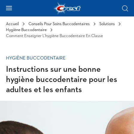
Skip to Content
Hamburger
Sear
Accueil
Conseils Pour Soins Buccodentaires
Solutions
Hygiène Buccodentaire
Comment Enseigner L’hygiène Buccodentaire En Classe
HYGIÈNE BUCCODENTAIRE
Instructions sur une bonne
hygiène buccodentaire pour les
adultes et les enfants