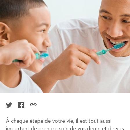
FacebookIcon
TwitterIcon
LinkIcon
À chaque étape de votre vie, il est tout aussi
important de prendre soin de vos dents et de vos