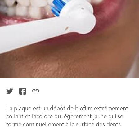
FacebookIcon
TwitterIcon
LinkIcon
La plaque est un dépôt de biofilm extrêmement
collant et incolore ou légèrement jaune qui se
forme continuellement à la surface des dents.