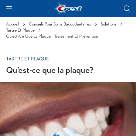
Skip to Content
Hamburger
Sear
Accueil
Conseils Pour Soins Buccodentaires
Solutions
Tartre Et Plaque
Qu’est-Ce Que La Plaque – Traitement Et Prévention
TARTRE ET PLAQUE
Qu’est-ce que la plaque?