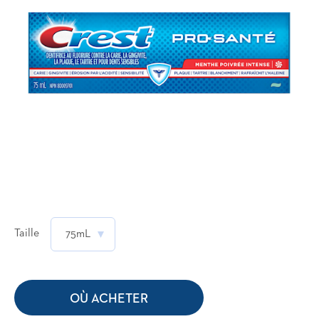
Taille
75mL
OÙ ACHETER