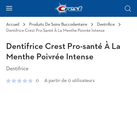
Skip to Content
Hamburger
Sear
Accueil
Produits De Soins Buccodentaire
Dentrifice
Dentifrice Crest Pro-Santé À La Menthe Poivrée Intense
Dentifrice Crest Pro-santé À La
Menthe Poivrée Intense
Dentifrice
0
A partir de 0 utilisateurs