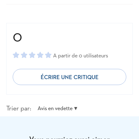
Voir les ingrédients et plus
0
A partir de 0 utilisateurs
ÉCRIRE UNE CRITIQUE
Trier par:
Avis en vedette