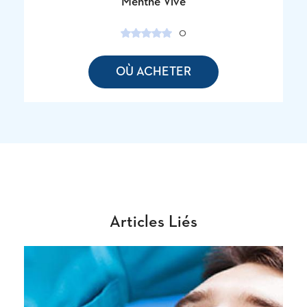
Menthe Vive
0
OÙ ACHETER
Articles Liés