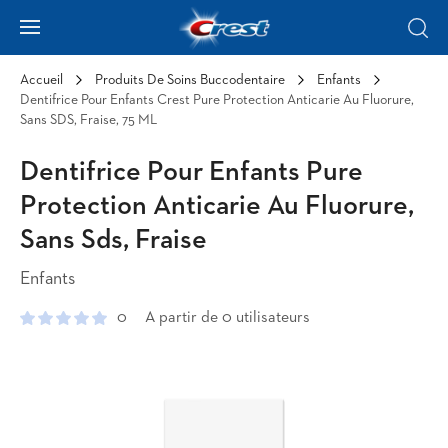
Skip to Content
Hamburger
Sear
Accueil
Produits De Soins Buccodentaire
Enfants
Dentifrice Pour Enfants Crest Pure Protection Anticarie Au Fluorure,
Sans SDS, Fraise, 75 ML
Dentifrice Pour Enfants Pure
Protection Anticarie Au Fluorure,
Sans Sds, Fraise
Enfants
0
A partir de 0 utilisateurs