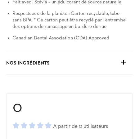
Fait avec : Stévia – un édulcorant de source naturelle
Respectueux de la planète : Carton recyclable, tube
sans BPA. * Ce carton peut être recyclé par l’entremise
des options de ramassage en bordure de rue
Canadian Dental Association (CDA) Approved
NOS INGRÉDIENTS
Voir les ingrédients et plus
0
A partir de 0 utilisateurs