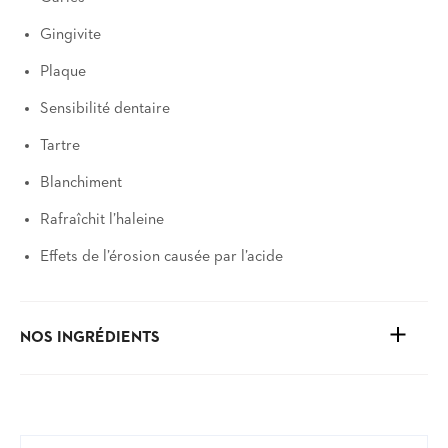
Gingivite
Plaque
Sensibilité dentaire
Tartre
Blanchiment
Rafraîchit l’haleine
Effets de l’érosion causée par l’acide
NOS INGRÉDIENTS
Voir les ingrédients et plus