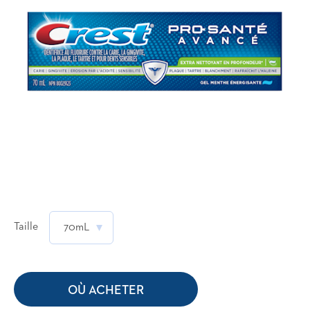
Taille
70mL
OÙ ACHETER