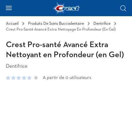
Skip to Content
Hamburger
Sear
Accueil
Produits De Soins Buccodentaire
Dentrifice
Crest Pro-Santé Avancé Extra Nettoyage En Profondeur (en Gel)
Crest Pro-santé Avancé Extra
Nettoyant en Profondeur (en Gel)
Dentifrice
0
A partir de 0 utilisateurs