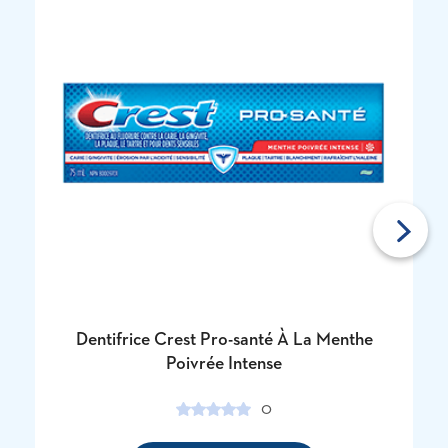
Next
Dentifrice Crest Pro-santé À La Menthe
Poivrée Intense
0