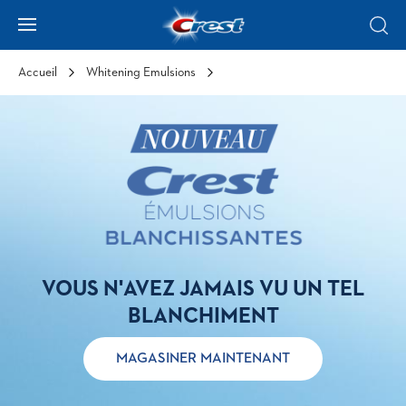
Skip to Content
Hamburger
Sear
Accueil
Whitening Emulsions
VOUS N'AVEZ JAMAIS VU UN TEL
BLANCHIMENT
MAGASINER MAINTENANT