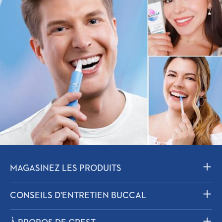
MAGASINEZ LES PRODUITS
Dentifrice
CONSEILS D'ENTRETIEN BUCCAL
Rince-bouche
Solutions