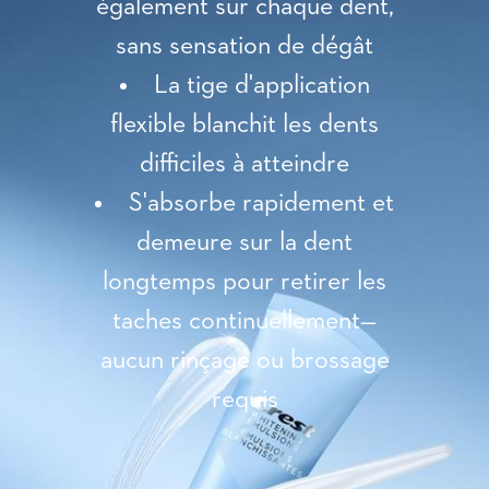
également sur chaque dent,
sans sensation de dégât
La tige d'application
flexible blanchit les dents
difficiles à atteindre
S'absorbe rapidement et
demeure sur la dent
longtemps pour retirer les
taches continuellement—
aucun rinçage ou brossage
requis